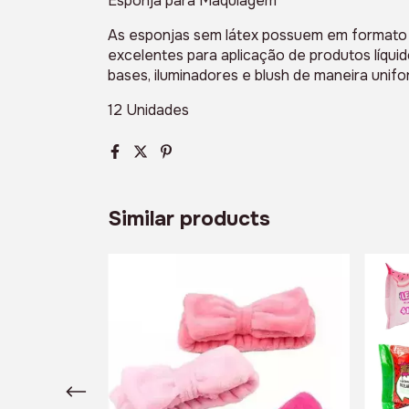
Esponja para Maquiagem
As esponjas sem látex possuem em formato e
excelentes para aplicação de produtos líqu
bases, iluminadores e blush de maneira unifo
12 Unidades
Similar products