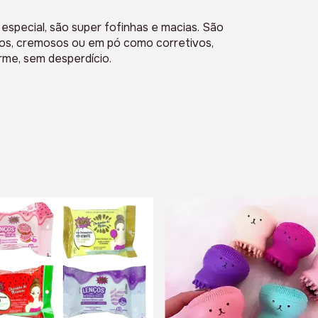
special, são super fofinhas e macias. São
idos, cremosos ou em pó como corretivos,
rme, sem desperdício.