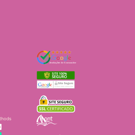
ethods