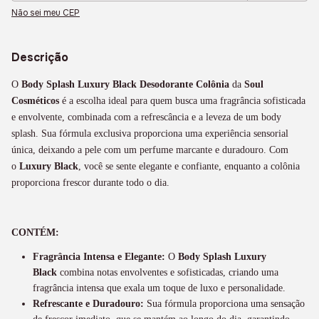
Não sei meu CEP
Descrição
O
Body Splash Luxury Black Desodorante Colônia
da
Soul
Cosméticos
é a escolha ideal para quem busca uma fragrância sofisticada
e envolvente, combinada com a refrescância e a leveza de um body
splash. Sua fórmula exclusiva proporciona uma experiência sensorial
única, deixando a pele com um perfume marcante e duradouro. Com
o
Luxury Black
, você se sente elegante e confiante, enquanto a colônia
proporciona frescor durante todo o dia.
CONTÉM:
Fragrância Intensa e Elegante:
O
Body Splash Luxury
Black
combina notas envolventes e sofisticadas, criando uma
fragrância intensa que exala um toque de luxo e personalidade.
Refrescante e Duradouro:
Sua fórmula proporciona uma sensação