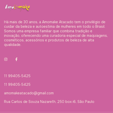
Há mais de 30 anos, a Amomake Atacado tem o privilégio de
cuidar da beleza e autoestima de mulheres em todo o Brasil.
Somos uma empresa familiar que combina tradição e
inovação, oferecendo uma curadoria especial de maquiagens,
cosméticos, acessórios e produtos de beleza de alta
qualidade.
11 99405‑5425‬
11 99405‑5425‬
amomakeatacado@gmail.com
Rua Carlos de Souza Nazareth, 250 box i6, São Paulo