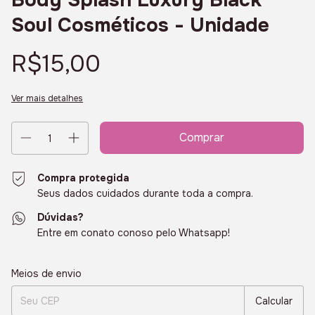
Body Splash Luxury Black
Soul Cosméticos - Unidade
R$15,00
Ver mais detalhes
Compra protegida
Seus dados cuidados durante toda a compra.
Dúvidas?
Entre em conato conoso pelo Whatsapp!
Entregas para o CEP:
Alterar CEP
Meios de envio
Calcular